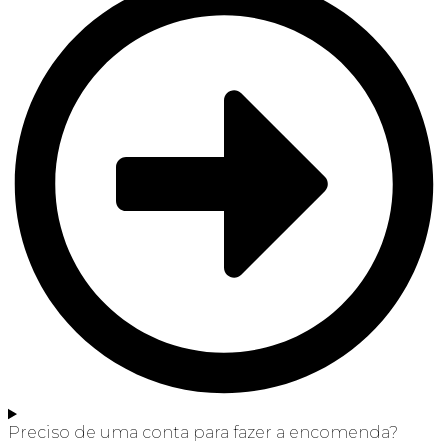
Preciso de uma conta para fazer a encomenda?