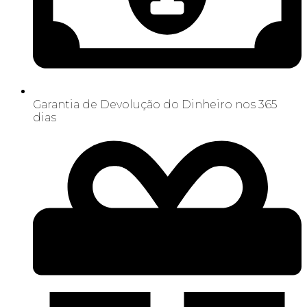
Garantia de Devolução do Dinheiro nos 365
dias