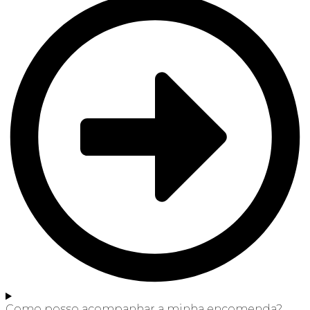
Como posso acompanhar a minha encomenda?