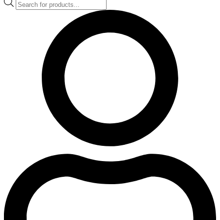
Products
search