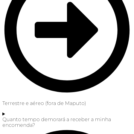
Terrestre e aéreo (fora de Maputo)
Quanto tempo demorará a receber a minha
encomenda?