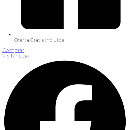
Oferta Grátis Incluída
Comprar
Visitar Loja