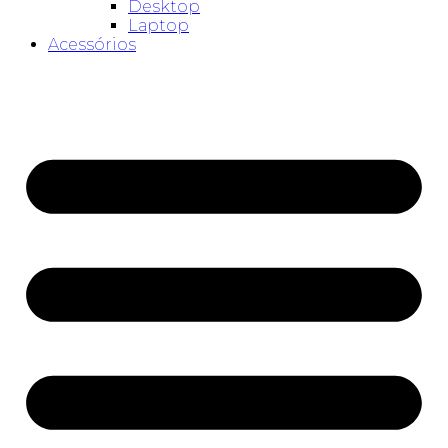
Desktop
Laptop
Acessórios