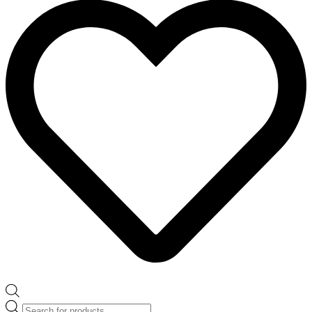
Products