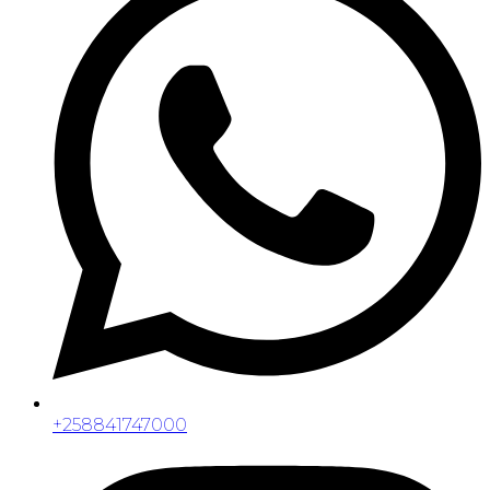
+258841747000