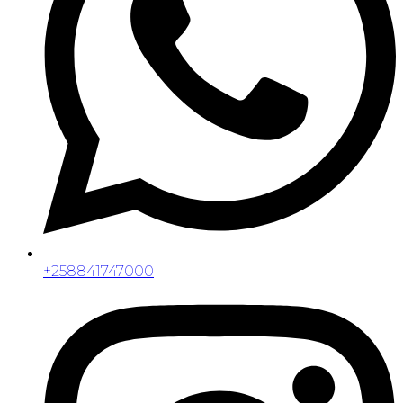
+258841747000