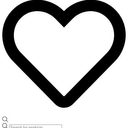
Products