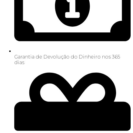
Garantia de Devolução do Dinheiro nos 365
dias