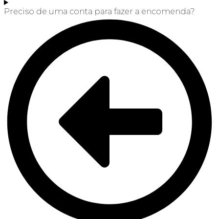
Preciso de uma conta para fazer a encomenda?