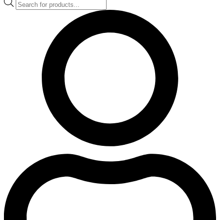
Products
search