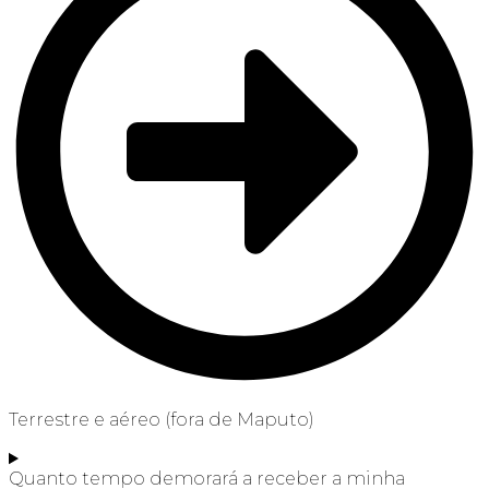
Terrestre e aéreo (fora de Maputo)
Quanto tempo demorará a receber a minha