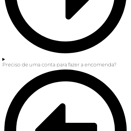
Preciso de uma conta para fazer a encomenda?