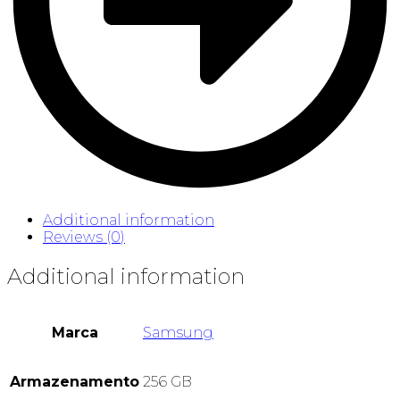
Additional information
Reviews (0)
Additional information
Marca
Samsung
Armazenamento
256 GB