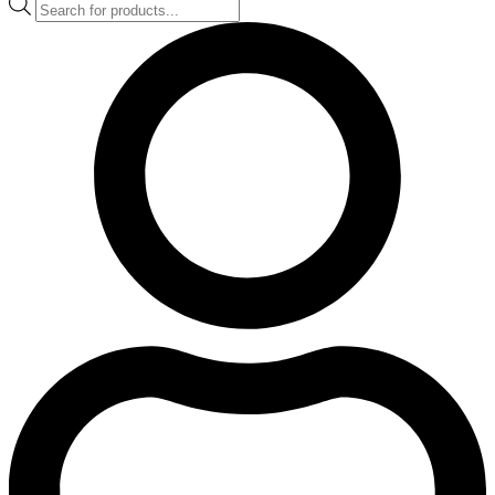
Products
search