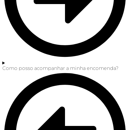
Como posso acompanhar a minha encomenda?