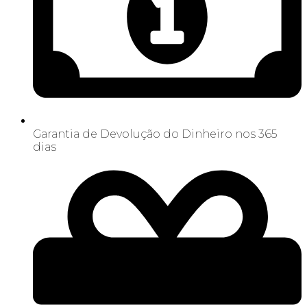
Garantia de Devolução do Dinheiro nos 365
dias