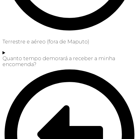
Terrestre e aéreo (fora de Maputo)
Quanto tempo demorará a receber a minha
encomenda?