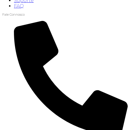
Suporte
FAQ
Fale Connosco