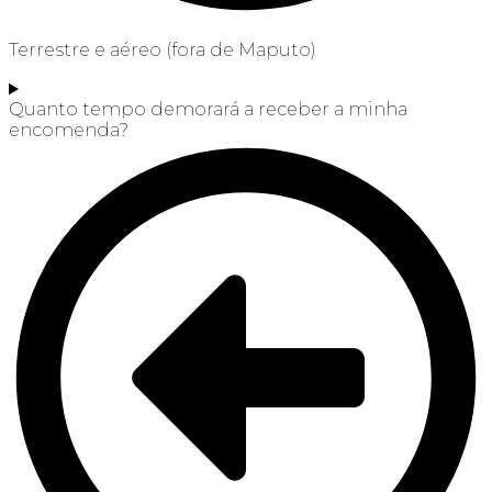
Terrestre e aéreo (fora de Maputo)
Quanto tempo demorará a receber a minha
encomenda?