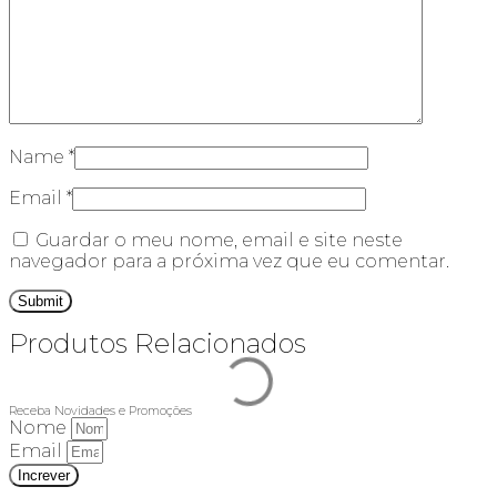
Name
*
Email
*
Guardar o meu nome, email e site neste
navegador para a próxima vez que eu comentar.
Produtos Relacionados
Receba Novidades e Promoções
Nome
Email
Increver