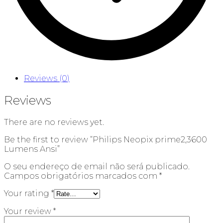
Reviews (0)
Reviews
There are no reviews yet.
Be the first to review “Philips Neopix prime2,3600
Lumens Ansi”
O seu endereço de email não será publicado.
Campos obrigatórios marcados com
*
Your rating
*
Your review
*