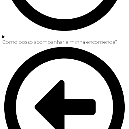
Como posso acompanhar a minha encomenda?