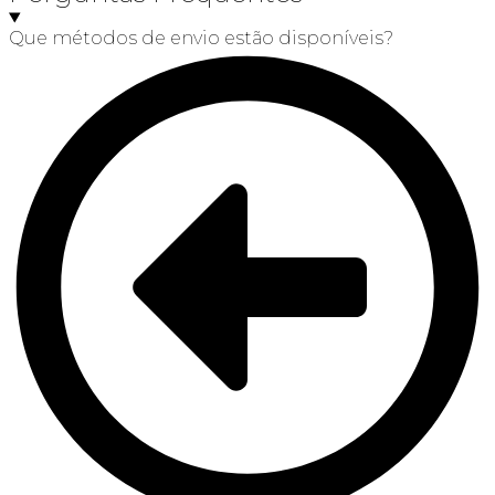
Que métodos de envio estão disponíveis?