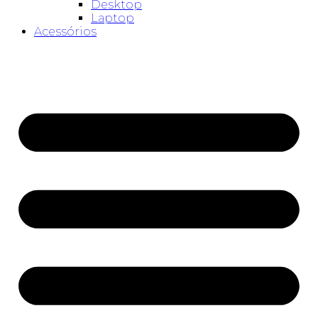
Desktop
Laptop
Acessórios