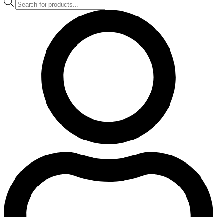
Products
search