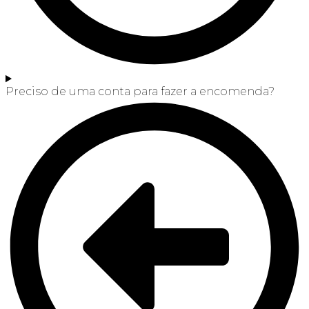
Preciso de uma conta para fazer a encomenda?