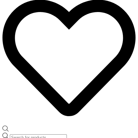
Products