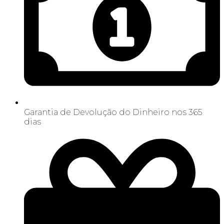
Garantia de Devolução do Dinheiro nos 365
dias